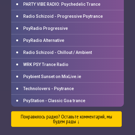
PARTY VIBE RADIO: Psychedelic Trance
Radio Schizoid - Progressive Psytrance
PsyRadio Progressive
PsyRadio Alternative
Radio Schizoid - Chillout / Ambient
WRK PSY Trance Radio
Psybient Sunset on MixLive.ie
Technolovers - Psytrance
PsyStation - Classic Goa trance
Понравилось радио? Оставьте комментарий, мы
будем рады ↓