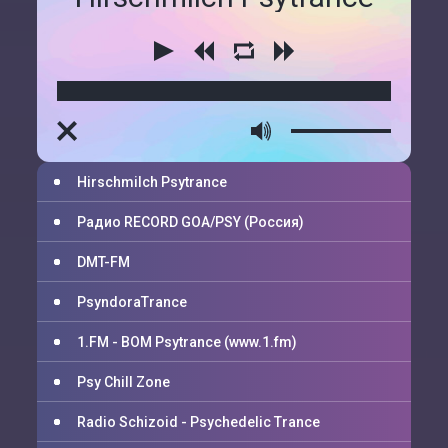
00:00
00:00
Hirschmilch Psytrance
Радио RECORD GOA/PSY (Россия)
DMT-FM
PsyndoraTrance
1.FM - BOM Psytrance (www.1.fm)
Psy Chill Zone
Radio Schizoid - Psychedelic Trance