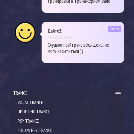
тренировки в тренажерном зале
Ответить
Дайте2
:
24.04.2023 в 06:34
Слушаю псайтранс весь день, не
могу насытиться ))
TRANCE
VOCAL TRANCE
UPLIFTING TRANCE
PSY TRANCE
FULLON PSY TRANCE