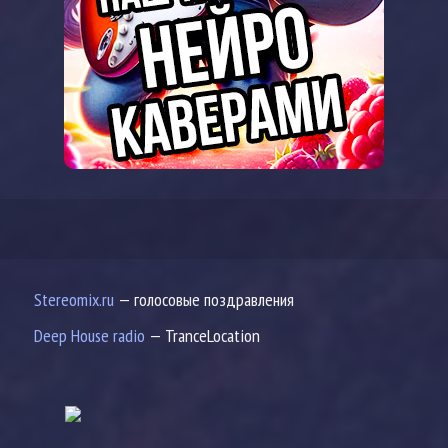
Stereomix.ru
— голосовые поздравления
Deep House radio
— TranceLocation