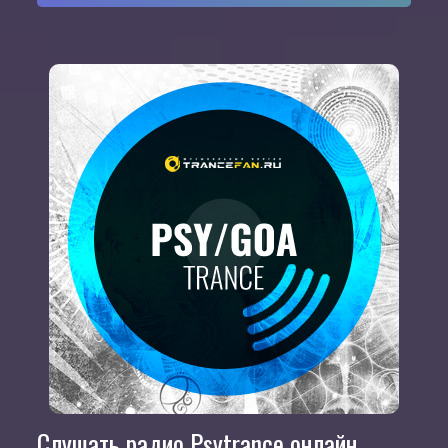
Слушать радио Psytrance онлайн