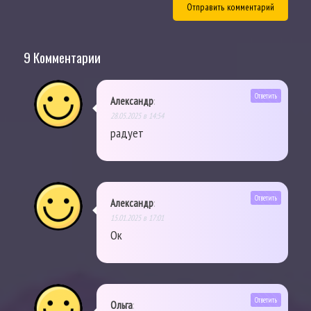
9 Комментарии
Ответить
Александр
:
28.05.2025 в 14:54
радует
Ответить
Александр
:
15.01.2025 в 17:01
Ок
Ответить
Ольга
: