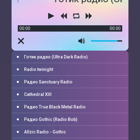
00:00
00:00
Готик радио (Ultra Dark Radio)
Radio twinight
Радио Sanctuary Radio
Cathedral XIII
Радио True Black Metal Radio
Радио Gothic (Radio Bob)
Allzic Radio - Gothic