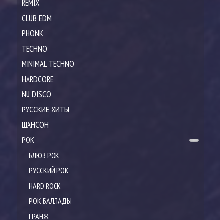
REMIX
CLUB EDM
PHONK
TECHNO
MINIMAL TECHNO
HARDCORE
NU DISCO
РУССКИЕ ХИТЫ
ШАНСОН
РОК
БЛЮЗ РОК
РУССКИЙ РОК
HARD ROCK
РОК БАЛЛАДЫ
ГРАНЖ