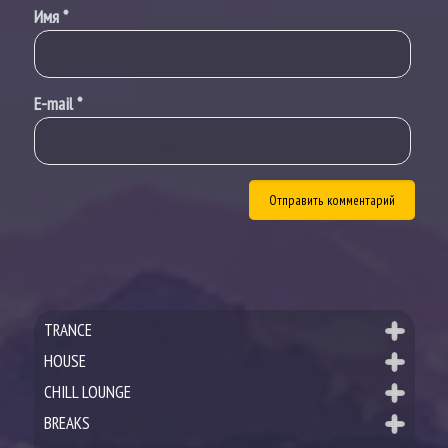
Имя
*
E-mail
*
TRANCE
HOUSE
CHILL LOUNGE
BREAKS