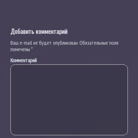
Добавить комментарий
Ваш e-mail не будет опубликован.
Обязательные поля
помечены
*
Комментарий